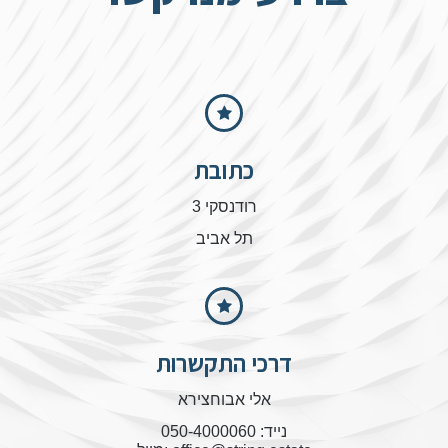
כתובת
רודנסקי 3
תל אביב
דרכי התקשרות
אלי אבוחצירא
נייד: 050-4000060